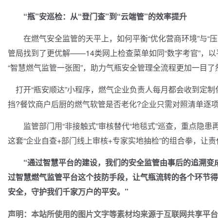
“瓶”安巡检：从“登门查”到“云端管”的效率提升
在燃气安全监管的天平上，如何平衡“优化营商环境”与“压
管局找到了更优解——14类网上检查菜单如同“数字考官”，
“智慧燃气监管一张图”，助力气瓶安全管理全流程更加一目了
打开“瓶安顺达”小程序，燃气企业负责人每月都会收到定制
挡?餐饮商户后厨的燃气软管是否老化?企业只需对照清单逐
监管部门用“非接触式”审核替代“地毯式”巡查，重点隐患再
这套“企业自查+部门线上审核+专家实地抽检”的组合拳，让
“通过智慧平台的建设，我们的安全监管由事后的追溯变
过智慧燃气监管平台这个技防手段，让气瓶流转的各个环节得
安全，守护我们千家万户的平安。”
声明：本站所使用的图片文字等素材均来源于互联网共享平台