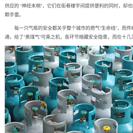
供应的 “神经末梢”，它们在街巷楼宇间提供便利的同时，却也
颗手雷。
每一只气瓶的安全都关乎整个城市的燃气“生命线”，而传
通，给了“黑煤气”可乘之机，各环节暗藏安全隐患，而在十