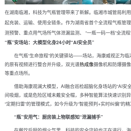
在湖南临湘，科技为气瓶管理带来了新解。临湘市城管局利用
起充装、运输、使用全链条。作为湖南省首个全流程气瓶管理
测预警、重点用气场所气体泄漏监测、 “一瓶一码一档”全流
“瓶”安场站：大模型化身24小时“AI安全员”
在气瓶“生命旅程”的关键驿站——场站，海康威视正为临湘市
的原有视频进行整合并升级，双光谱
热成像
摄像机和防爆摄像
等重点场所。
借助海康观澜大模型，AI融合巡检超脑化身场站的“AI安全
间吸烟，或是危险区域未戴安全帽，多种智能算法快速识别异
“定期扫雷”的管理模式，如今升级为“智能预判+实时纠偏”的精
“瓶”安用气：厨房装上物联感知“泄漏捕手”
在餐饮后厨的烟火气里，科技的安全守护也正在进行。海康