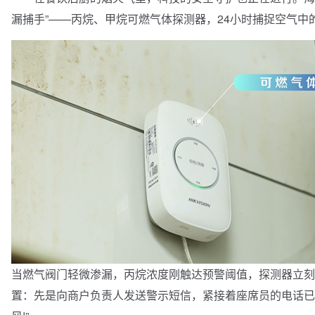
漏捕手”——丙烷、甲烷可燃气体探测器，24小时捕捉空气中的
当燃气阀门轻微渗漏，丙烷浓度刚触达预警阈值，探测器立刻
置：先是向商户负责人发送警示短信，紧接着座席员的电话已