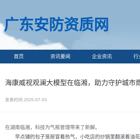
广东安防资质网
首页
资讯要闻
企业资讯
行
海康威视观澜大模型在临湘，助力守护城市
发表时间:2025-07-03
在湖南临湘，科技为气瓶管理带来了新解。
早点铺的包子笼屉冒着热气，小吃店的炒锅里翻滚着油花，