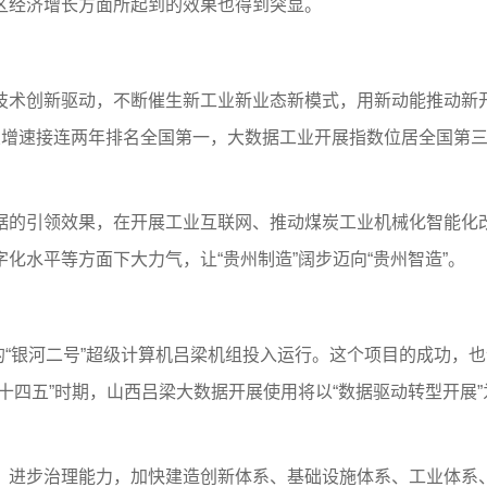
区经济增长方面所起到的效果也得到突显。
术创新驱动，不断催生新工业新业态新模式，用新动能推动新
业增速接连两年排名全国第一，大数据工业开展指数位居全国第
的引领效果，在开展工业互联网、推动煤炭工业机械化智能化
化水平等方面下大力气，让“贵州制造”阔步迈向“贵州智造”。
“银河二号”超级计算机吕梁机组投入运行。这个项目的成功，
十四五”时期，山西吕梁大数据开展使用将以“数据驱动转型开展”
进步治理能力，加快建造创新体系、基础设施体系、工业体系