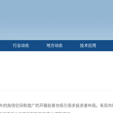
行业动态
地方动态
技术应用
大的商场空间和宽广的开展前景也吸引很多投资者布局。有目共