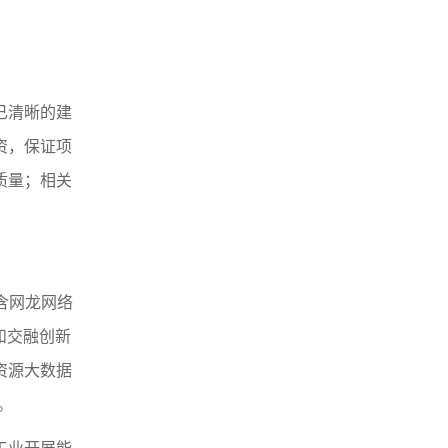
已清晰的建
资，保证项
质量；相关
含网龙网络
和交融创新
资源大数据
。