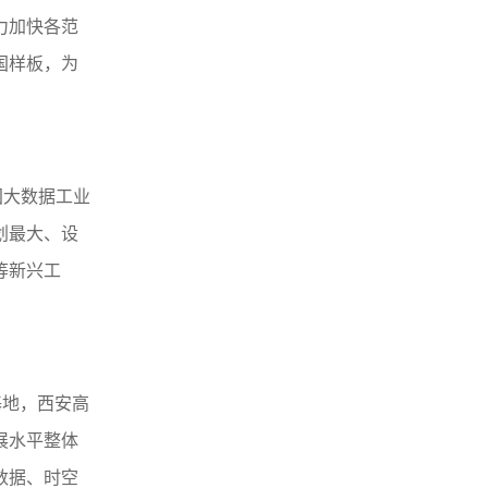
力加快各范
国样板，为
国大数据工业
划最大、设
等新兴工
基地，西安高
展水平整体
数据、时空