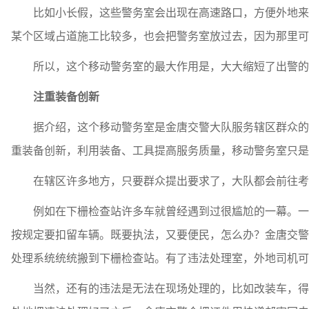
比如小长假，这些警务室会出现在高速路口，方便外地来珠
某个区域占道施工比较多，也会把警务室放过去，因为那里可
所以，这个移动警务室的最大作用是，大大缩短了出警的
注重装备创新
据介绍，这个移动警务室是金唐交警大队服务辖区群众的重
重装备创新，利用装备、工具提高服务质量，移动警务室只是
在辖区许多地方，只要群众提出要求了，大队都会前往考
例如在下栅检查站许多车就曾经遇到过很尴尬的一幕。一辆
按规定要扣留车辆。既要执法，又要便民，怎么办？金唐交警
处理系统统统搬到下栅检查站。有了违法处理室，外地司机可
当然，还有的违法是无法在现场处理的，比如改装车，得把