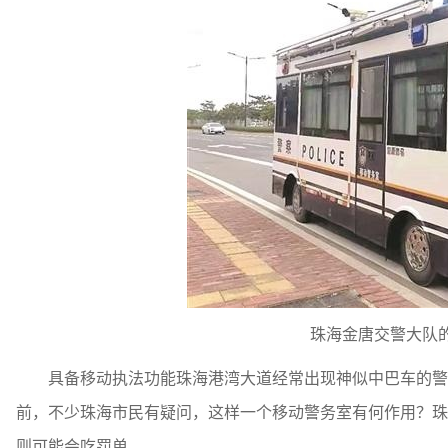
珠海金唐交警大队的
具备移动执法功能珠海港湾大道经常出现神似中巴车的警车
前，不少珠海市民有疑问，这样一个移动警务室有何作用？珠
则可能会吃罚单。