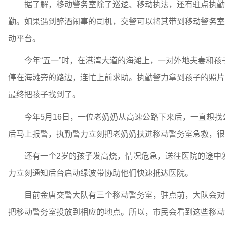
据了解，移动警务室除了巡逻、移动执法，还有驻点执勤的
勤。如果遇到醉酒闹事的司机，交警可以将其带到移动警务室
动平台。
今年“五一”时，在港湾大道的海滩上，一对外地夫妻和孩
停在海滩旁的路边，连忙上前求助。执勤警力拿到孩子的照片
最终把孩子找到了。
今年5月16日，一位老奶奶从高速公路下来后，一直想找
后马上报警，执勤警力立刻把老奶奶扶进移动警务室急救，很
还有一个2岁的孩子发高烧，情况危急，送往医院的途中发
力立刻通知后台启动绿波带协助他们快速抵达医院。
目前金唐交警大队有三个移动警务室，驻点前，大队会对辖
把移动警务室投放到相应的地点。所以，市民会看到这些移动