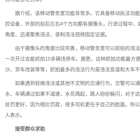
据介绍，该移动警务室功能非常多。它具备移动执法功能，
控设备，外部的前后左右4个方向都有摄像头，行进过程中，
角度、迅速聚焦违法，录制违法视频固定证据。
由于摄像头的角度比较完善，移动警务室可以抓拍的违法行
一次开过去能抓拍10多辆违停车。据悉，这种抓拍功能最方
沙、货车改装等等，抓拍最多的违法行为是违法变道和大车不
如果遇到轻微违法或其他不文明的交通行为，交警可以通过
水，车辆通过如果不减速，水花溅起，路人纷纷躲闪，对于这
处罚更好，因为相比罚款，很多司机更在乎自己的脸面。所以
人表示。
接受群众求助